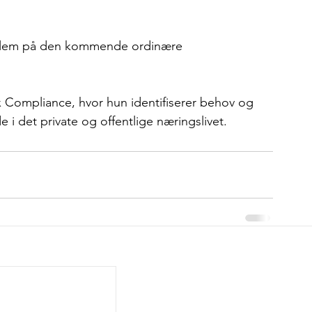
edlem på den kommende ordinære 
x Compliance, hvor hun identifiserer behov og 
 i det private og offentlige næringslivet. 