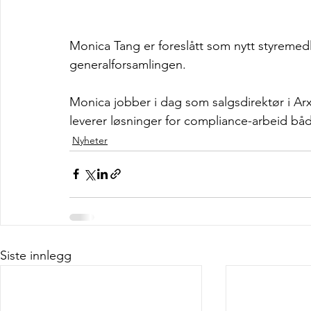
Monica Tang er foreslått som nytt styrem
generalforsamlingen. 
Monica jobber i dag som salgsdirektør i Ar
leverer løsninger for compliance-arbeid både
Nyheter
Siste innlegg