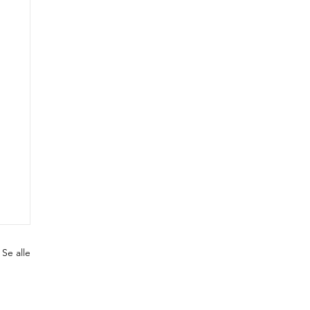
Se alle